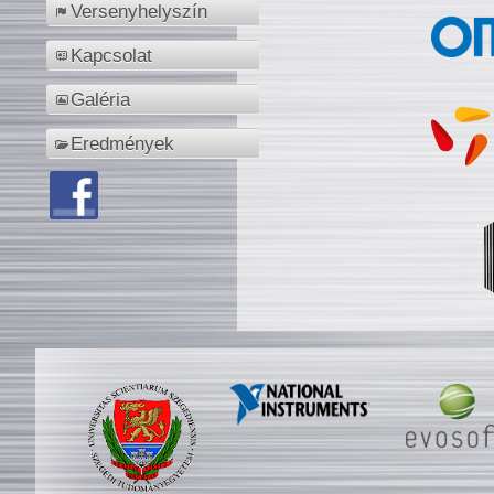
Versenyhelyszín
Kapcsolat
Galéria
Eredmények