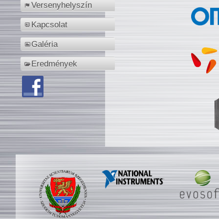
Versenyhelyszín
Kapcsolat
Galéria
Eredmények