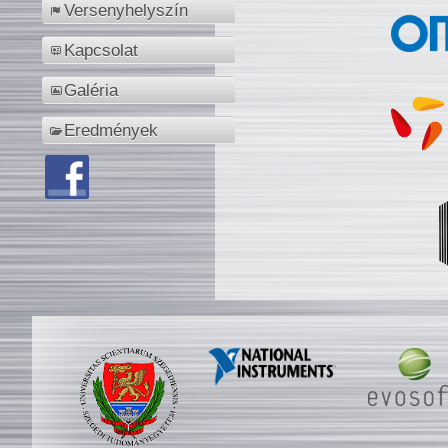
Versenyhelyszín
Kapcsolat
Galéria
Eredmények