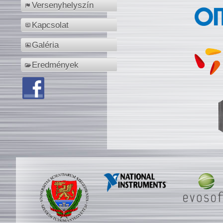
Versenyhelyszín
Kapcsolat
Galéria
Eredmények