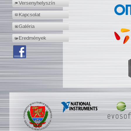
Versenyhelyszín
Kapcsolat
Galéria
Eredmények