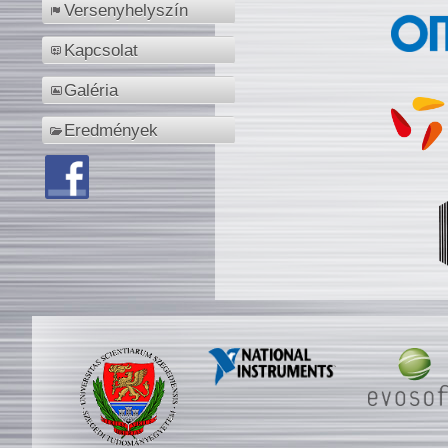
Versenyhelyszín
Kapcsolat
Galéria
Eredmények