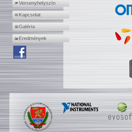
Versenyhelyszín
Kapcsolat
Galéria
Eredmények