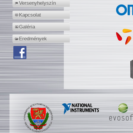
Versenyhelyszín
Kapcsolat
Galéria
Eredmények