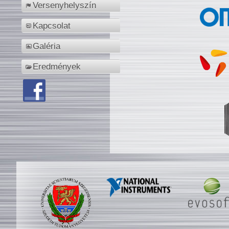
Versenyhelyszín
Kapcsolat
Galéria
Eredmények