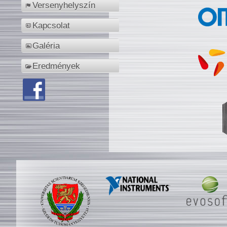
Versenyhelyszín
Kapcsolat
Galéria
Eredmények