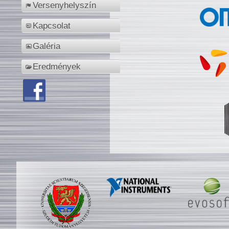
Versenyhelyszín
Kapcsolat
Galéria
Eredmények