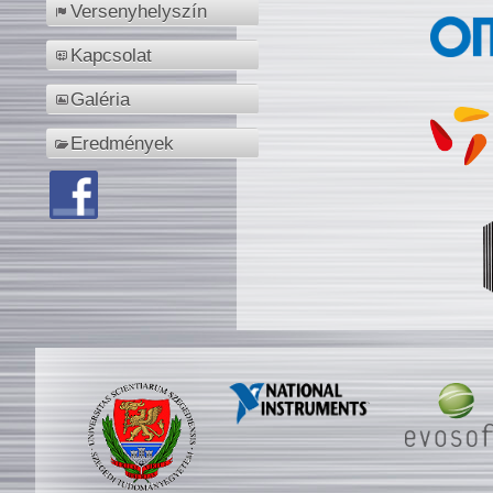
Versenyhelyszín
Kapcsolat
Galéria
Eredmények