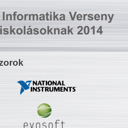
zorok