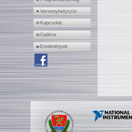
Versenyhelyszín
Kapcsolat
Galéria
Eredmények