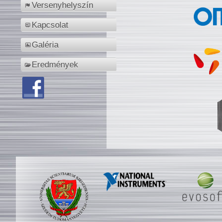
Versenyhelyszín
Kapcsolat
Galéria
Eredmények