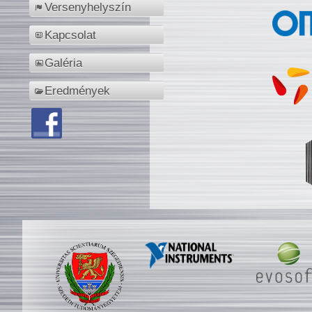
Versenyhelyszín
Kapcsolat
Galéria
Eredmények