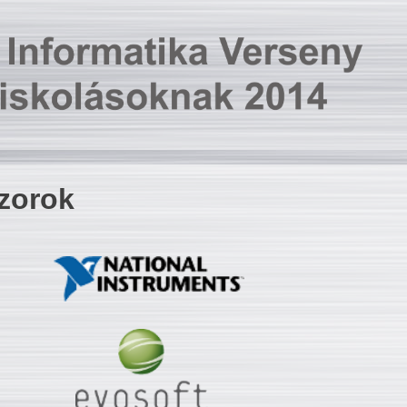
zorok