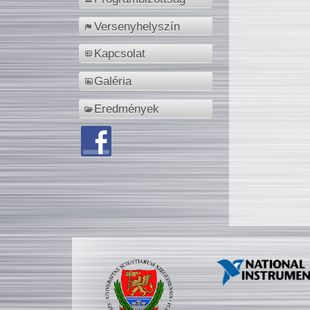
Versenyhelyszín
Kapcsolat
Galéria
Eredmények