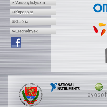
Versenyhelyszín
Kapcsolat
Galéria
Eredmények