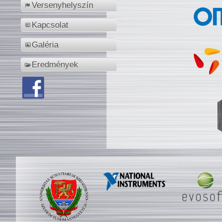
Versenyhelyszín
Kapcsolat
Galéria
Eredmények