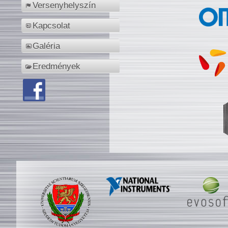
Versenyhelyszín
Kapcsolat
Galéria
Eredmények