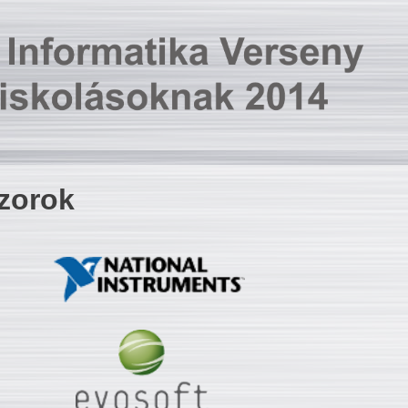
zorok