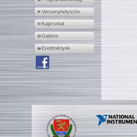
Versenyhelyszín
Kapcsolat
Galéria
Eredmények