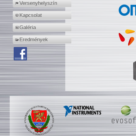
Versenyhelyszín
Kapcsolat
Galéria
Eredmények