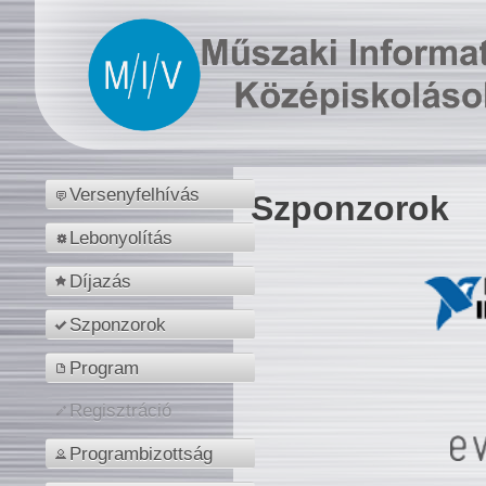
Versenyfelhívás
Szponzorok
Lebonyolítás
Díjazás
Szponzorok
Program
Regisztráció
Programbizottság