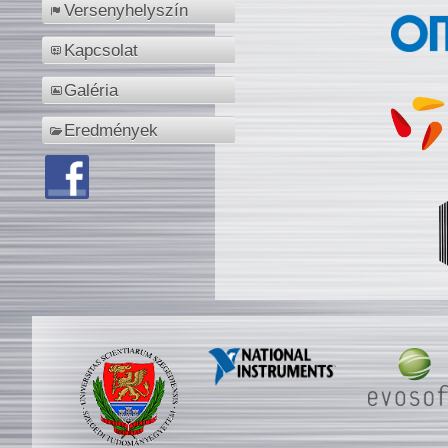
Versenyhelyszín
Kapcsolat
Galéria
Eredmények