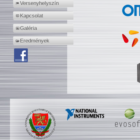
Versenyhelyszín
Kapcsolat
Galéria
Eredmények