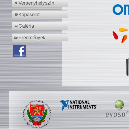
Versenyhelyszín
Kapcsolat
Galéria
Eredmények