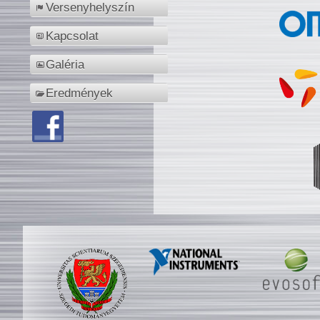
Versenyhelyszín
Kapcsolat
Galéria
Eredmények