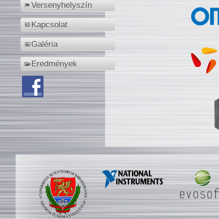
Versenyhelyszín
Kapcsolat
Galéria
Eredmények