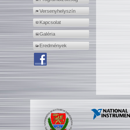
Versenyhelyszín
Kapcsolat
Galéria
Eredmények