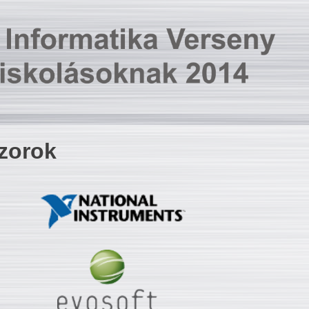
zorok