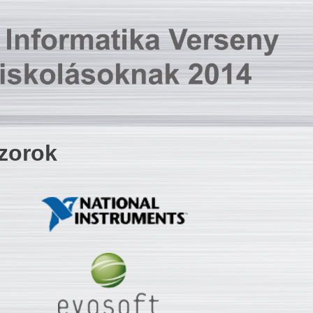
zorok