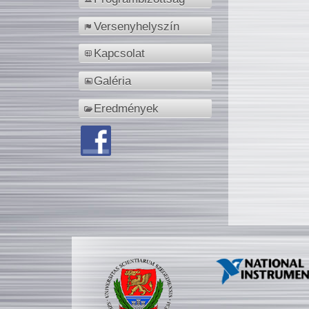
Versenyhelyszín
Kapcsolat
Galéria
Eredmények