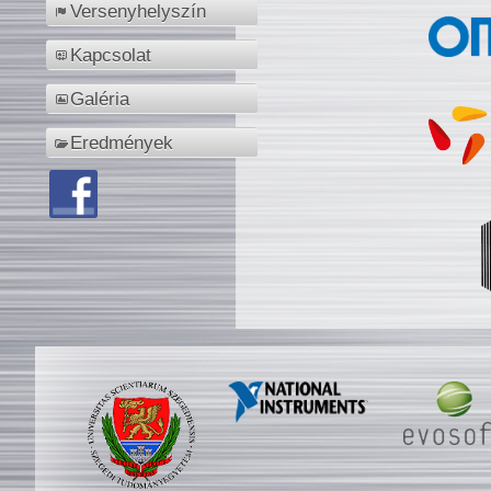
Versenyhelyszín
Kapcsolat
Galéria
Eredmények