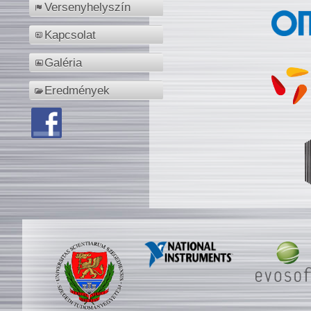
Versenyhelyszín
Kapcsolat
Galéria
Eredmények