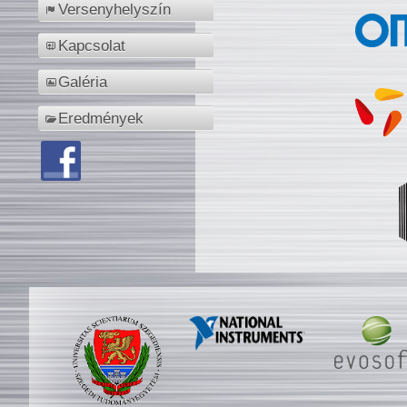
Versenyhelyszín
Kapcsolat
Galéria
Eredmények