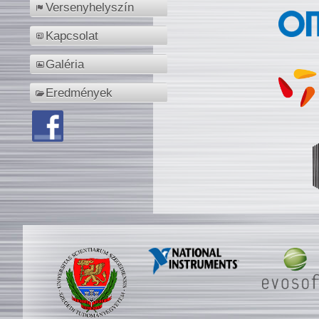
Versenyhelyszín
Kapcsolat
Galéria
Eredmények