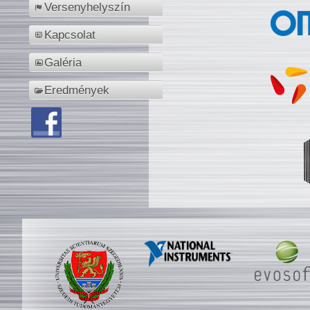
Versenyhelyszín
Kapcsolat
Galéria
Eredmények