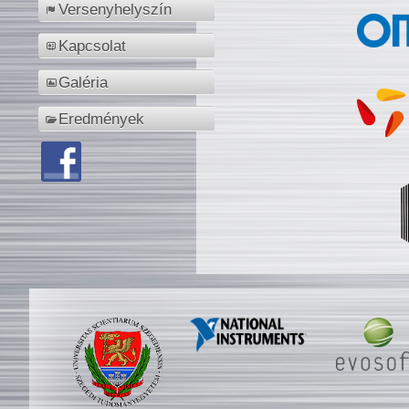
Versenyhelyszín
Kapcsolat
Galéria
Eredmények