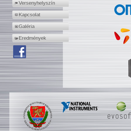
Versenyhelyszín
Kapcsolat
Galéria
Eredmények