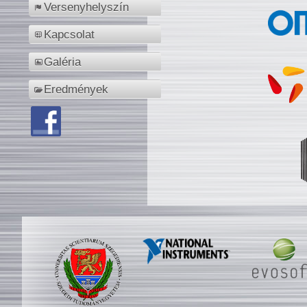
Versenyhelyszín
Kapcsolat
Galéria
Eredmények