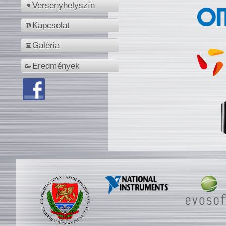
Versenyhelyszín
Kapcsolat
Galéria
Eredmények