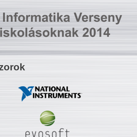
zorok