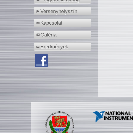
Versenyhelyszín
Kapcsolat
Galéria
Eredmények