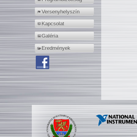
Versenyhelyszín
Kapcsolat
Galéria
Eredmények