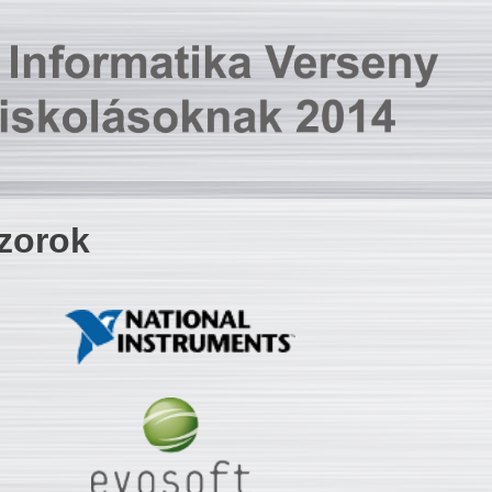
zorok