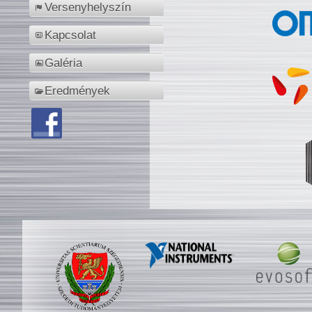
Versenyhelyszín
Kapcsolat
Galéria
Eredmények