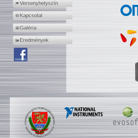
Versenyhelyszín
Kapcsolat
Galéria
Eredmények