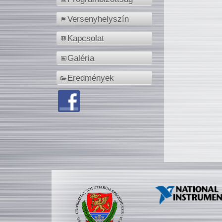
Versenyhelyszín
Kapcsolat
Galéria
Eredmények