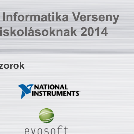
zorok