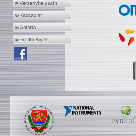
Versenyhelyszín
Kapcsolat
Galéria
Eredmények