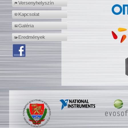
Versenyhelyszín
Kapcsolat
Galéria
Eredmények