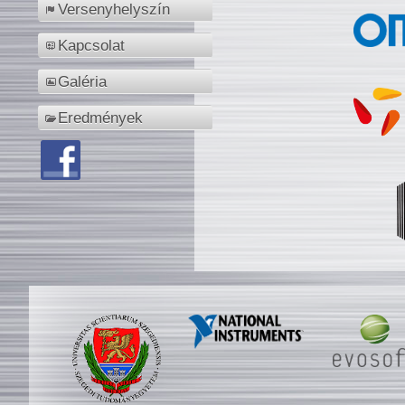
Versenyhelyszín
Kapcsolat
Galéria
Eredmények