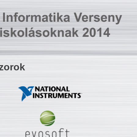
zorok