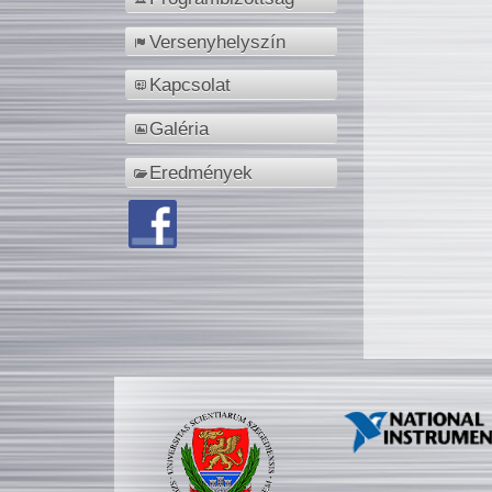
Versenyhelyszín
Kapcsolat
Galéria
Eredmények