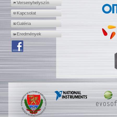
Versenyhelyszín
Kapcsolat
Galéria
Eredmények