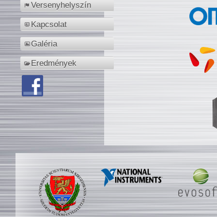
Versenyhelyszín
Kapcsolat
Galéria
Eredmények