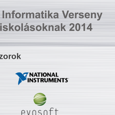
zorok