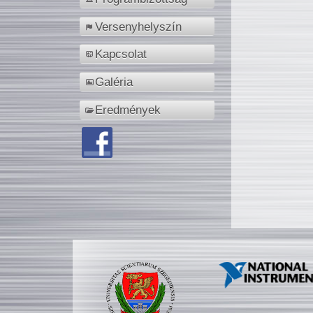
Versenyhelyszín
Kapcsolat
Galéria
Eredmények