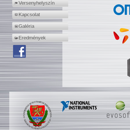
Versenyhelyszín
Kapcsolat
Galéria
Eredmények